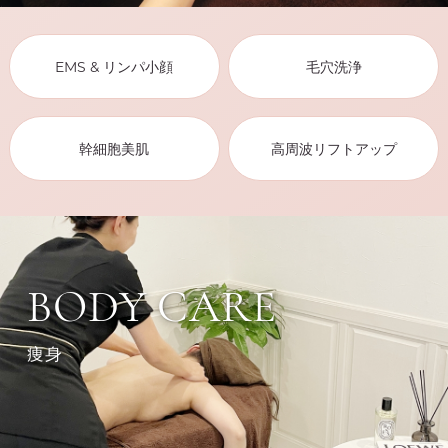
EMS & リンパ小顔
毛穴洗浄
幹細胞美肌
高周波リフトアップ
BODY CARE
痩身