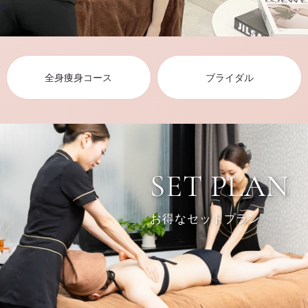
全身痩身コース
ブライダル
SET PLAN
お得なセットプラン