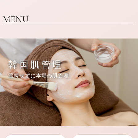
MENU
韓国肌管理
渡韓せずに本場の肌管理