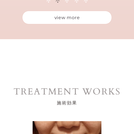
view more
TREATMENT WORKS
施術効果