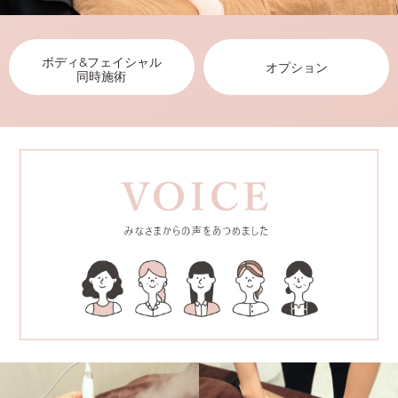
ボディ&フェイシャル
オプション
同時施術