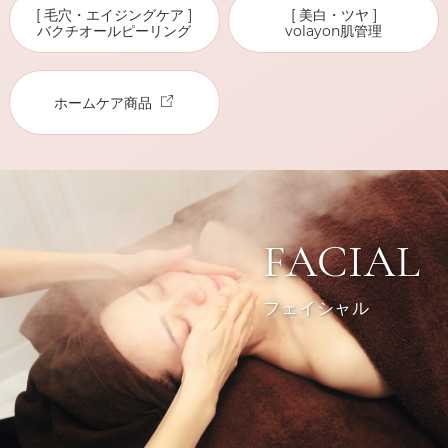
[ 毛穴・エイジングケア ]
[ 美白・ツヤ ]
バクチオールピーリング
volayon肌管理
ホームケア商品
FACIAL
フェイシャル