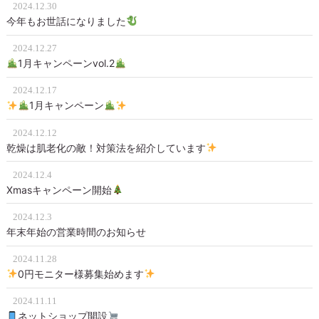
2024.12.30
今年もお世話になりました
2024.12.27
1月キャンペーンvol.2
2024.12.17
1月キャンペーン
2024.12.12
乾燥は肌老化の敵！対策法を紹介しています
2024.12.4
Xmasキャンペーン開始
2024.12.3
年末年始の営業時間のお知らせ
2024.11.28
0円モニター様募集始めます
2024.11.11
ネットショップ開設