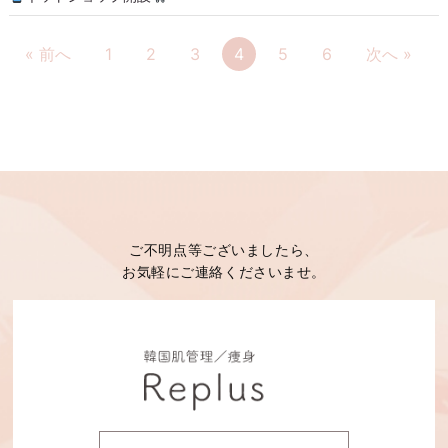
« 前へ
1
2
3
4
5
6
次へ »
ご不明点等ございましたら、
お気軽にご連絡くださいませ。