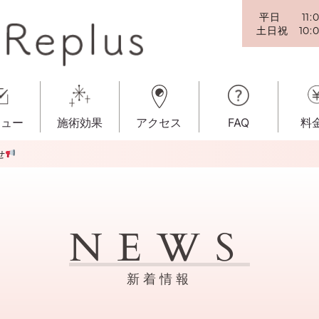
平日 11:00
土日祝 10:0
ニュー
施術効果
アクセス
FAQ
料
せ
NEWS
新着情報