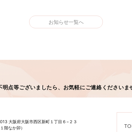
お知らせ一覧へ
不明点等ございましたら、
お気軽にご連絡くださいま
-0013 大阪府大阪市西区新町１丁目６−２３
TO
１階なか卯）