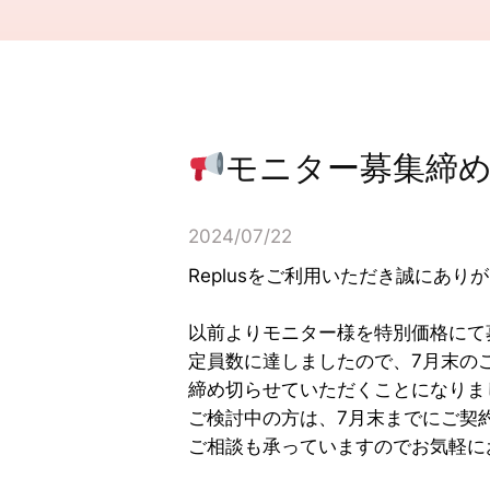
モニター募集締
2024/07/22
Replusをご利用いただき誠にあり
以前よりモニター様を特別価格にて
定員数に達しましたので、7月末の
締め切らせていただくことになりま
ご検討中の方は、7月末までにご契
ご相談も承っていますのでお気軽に