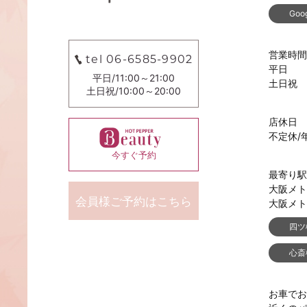
Goo
営業時間
tel 06-6585-9902
平日 1
平日/11:00～21:00
土日祝 1
土日祝/10:00～20:00
店休日
不定休/
今すぐ予約
最寄り駅
大阪メト
会員様ご予約はこちら
大阪メト
四ツ
心斎
お車でお